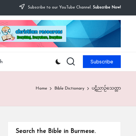
Subscribe to our YouTube Channel.
Subscribe Now!
Subscribe
ch
Home
Bible Dictionary
ပဋိညာဉ်သေတ္တာ
Search the Bible in Burmese.