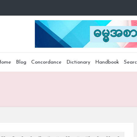
Home
Blog
Concordance
Dictionary
Handbook
Sear